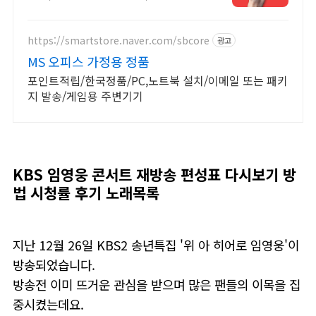
https://smartstore.naver.com/sbcore
광고
MS 오피스 가정용 정품
포인트적립/한국정품/PC,노트북 설치/이메일 또는 패키
지 발송/게임용 주변기기
KBS 임영웅 콘서트 재방송 편성표 다시보기 방
법 시청률 후기 노래목록
지난 12월 26일 KBS2 송년특집 '위 아 히어로 임영웅'이
방송되었습니다.
방송전 이미 뜨거운 관심을 받으며 많은 팬들의 이목을 집
중시켰는데요.