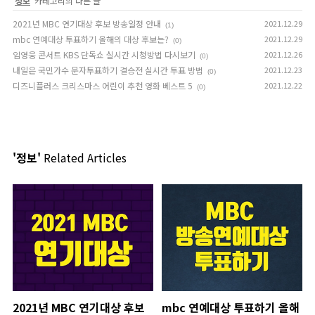
'
정보
' 카테고리의 다른 글
2021년 MBC 연기대상 후보 방송일정 안내
2021.12.29
(1)
mbc 연예대상 투표하기 올해의 대상 후보는?
2021.12.29
(0)
임영웅 콘서트 KBS 단독쇼 실시간 시청방법 다시보기
2021.12.26
(0)
내일은 국민가수 문자투표하기 결승전 실시간 투표 방법
2021.12.23
(0)
디즈니플러스 크리스마스 어린이 추천 영화 베스트 5
2021.12.22
(0)
'정보'
Related Articles
2021년 MBC 연기대상 후보
mbc 연예대상 투표하기 올해