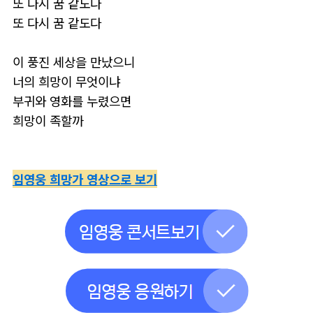
또 다시 꿈 같도다
또 다시 꿈 같도다
이 풍진 세상을 만났으니
너의 희망이 무엇이냐
부귀와 영화를 누렸으면
희망이 족할까
임영웅 희망가 영상으로 보기