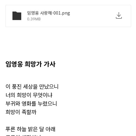
임영웅 사랑해-001.png
0.39MB
임영웅 희망가 가사
이 풍진 세상을 만났으니
너의 희망이 무엇이냐
부귀와 영화를 누렸으니
희망이 족할까
푸른 하늘 밝은 달 아래