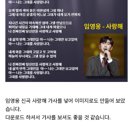
임영웅 신곡 사랑해 가사를 넣어 이미지로도 만들어 보았
습니다.
다운로드 하셔서 가사를 보셔도 좋을 것 같습니다.