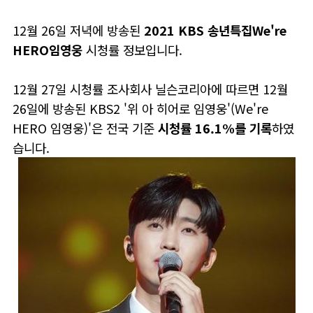
12월 26일 저녁에 방송된
2021 KBS 송년특집We're
HERO임영웅
시청률 정보입니다.
12월 27일 시청률 조사회사 닐슨코리아에 따르면 12월
26일에 방송된 KBS2 '위 아 히어로 임영웅'(We're
HERO 임영웅)'은 전국 기준
시청률 16.1%를 기록
하였
습니다.