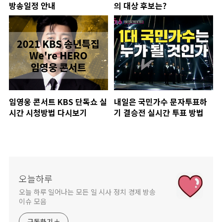
방송일정 안내
의 대상 후보는?
임영웅 콘서트 KBS 단독쇼 실
내일은 국민가수 문자투표하
시간 시청방법 다시보기
기 결승전 실시간 투표 방법
오늘하루
오늘 하루 일어나는 모든 일 시사 정치 경제 방송
이슈 모음
구독하기