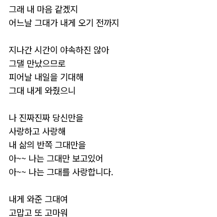
그래 내 마음 같겠지
어느날 그대가 내게 오기 전까지
지나간 시간이 야속하진 않아
그댈 만났으므로
피어날 내일을 기대해
그대 내게 와줬으니
​나 진짜진짜 당신만을
사랑하고 사랑해
내 삶의 반쪽 그대만을
아~~ 나는 그대만 보고있어
아~~ 나는 그대를 사랑합니다.
내게 와준 그대여
고맙고 또 고마워