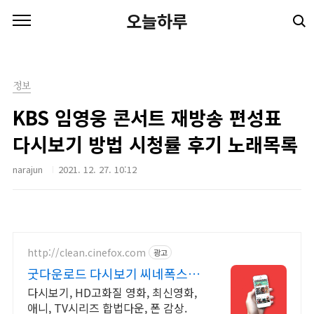
본문 바로가기
오늘하루
정보
KBS 임영웅 콘서트 재방송 편성표
다시보기 방법 시청률 후기 노래목록
narajun
2021. 12. 27. 10:12
http://clean.cinefox.com
광고
굿다운로드 다시보기 씨네폭스 중
드 일드 30%할인
다시보기, HD고화질 영화, 최신영화,
애니, TV시리즈 합법다운, 폰 감상.